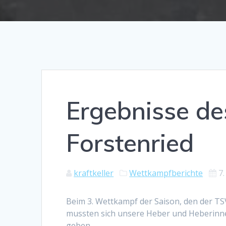
Ergebnisse de
Forstenried
kraftkeller
Wettkampfberichte
7
Beim 3. Wettkampf der Saison, den der TS
mussten sich unsere Heber und Heberinne
geben.