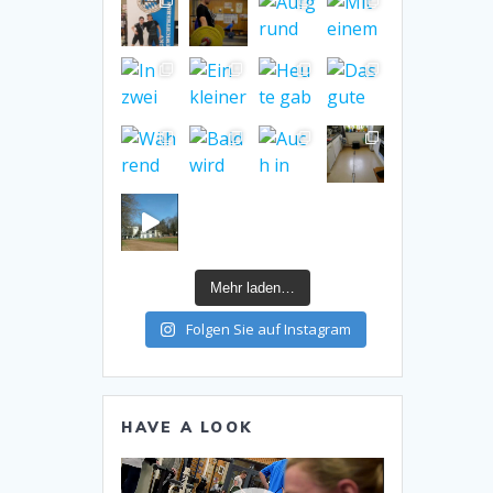
Mehr laden…
Folgen Sie auf Instagram
HAVE A LOOK
Video-