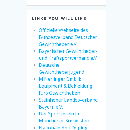
LINKS YOU WILL LIKE
Offizielle Webseite des
Bundesverband Deutscher
Gewichtheber e.V.
Bayerischer Gewichtheber-
und Kraftsportverband e.V.
Deutsche
Gewichtheberjugend
M.Nerlinger GmbH:
Equipment & Bekleidung
fürs Gewichtheben
Steinheber Landesverband
Bayern e.V.
Der Sportverein im
Münchener Südwesten
Nationale Anti Doping