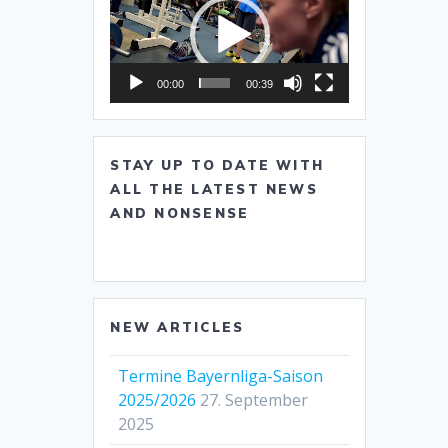
Player
00:00
00:39
STAY UP TO DATE WITH
ALL THE LATEST NEWS
AND NONSENSE
NEW ARTICLES
Termine Bayernliga-Saison
2025/2026
27. September
2025