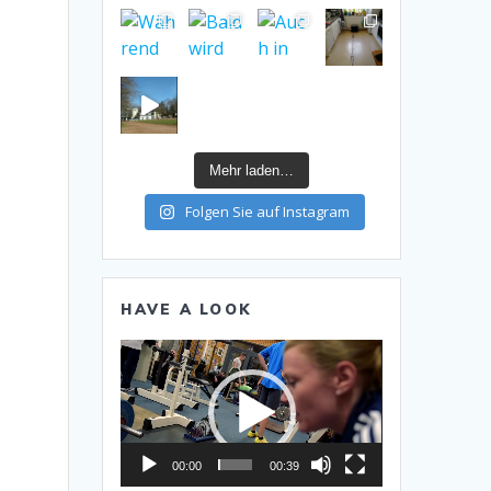
Mehr laden…
Folgen Sie auf Instagram
HAVE A LOOK
Video-
Player
00:00
00:39