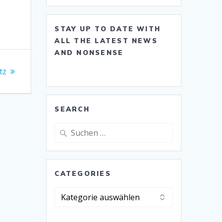
STAY UP TO DATE WITH
ALL THE LATEST NEWS
AND NONSENSE
tz
SEARCH
Suche
nach:
CATEGORIES
Categories