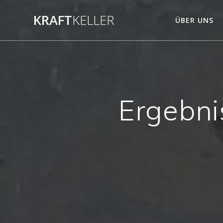
Zum
KRAFT
KELLER
Inhalt
ÜBER UNS
springen
Ergebni