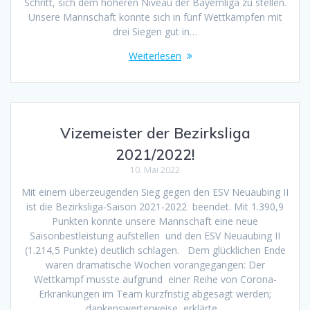
Schritt, sich dem höheren Niveau der Bayernliga zu stellen.
Unsere Mannschaft konnte sich in fünf Wettkämpfen mit
drei Siegen gut in…
Weiterlesen
Vizemeister der Bezirksliga
2021/2022!
10. Mai 2022
Mit einem überzeugenden Sieg gegen den ESV Neuaubing II
ist die Bezirksliga-Saison 2021-2022 beendet. Mit 1.390,9
Punkten konnte unsere Mannschaft eine neue
Saisonbestleistung aufstellen und den ESV Neuaubing II
(1.214,5 Punkte) deutlich schlagen. Dem glücklichen Ende
waren dramatische Wochen vorangegangen: Der
Wettkampf musste aufgrund einer Reihe von Corona-
Erkrankungen im Team kurzfristig abgesagt werden;
dankenswerterweise erklärte…