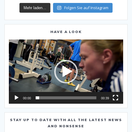
Folgen Sie auf Instagram
Mehr laden…
HAVE A LOOK
Video-
Player
00:00
00:39
STAY UP TO DATE WITH ALL THE LATEST NEWS
AND NONSENSE