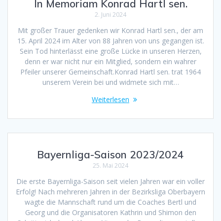
In Memoriam Konrad Hartl sen.
2. Juni 2024
Mit großer Trauer gedenken wir Konrad Hartl sen., der am
15. April 2024 im Alter von 88 Jahren von uns gegangen ist.
Sein Tod hinterlässt eine große Lücke in unseren Herzen,
denn er war nicht nur ein Mitglied, sondern ein wahrer
Pfeiler unserer Gemeinschaft.Konrad Hartl sen. trat 1964
unserem Verein bei und widmete sich mit…
Weiterlesen
Bayernliga-Saison 2023/2024
25. Mai 2024
Die erste Bayernliga-Saison seit vielen Jahren war ein voller
Erfolg! Nach mehreren Jahren in der Bezirksliga Oberbayern
wagte die Mannschaft rund um die Coaches Bertl und
Georg und die Organisatoren Kathrin und Shimon den