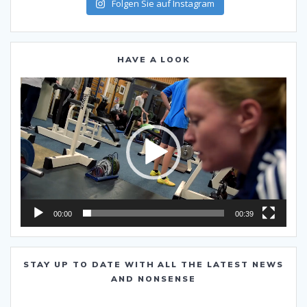
Folgen Sie auf Instagram
HAVE A LOOK
Video-
Player
00:00
00:39
STAY UP TO DATE WITH ALL THE LATEST NEWS
AND NONSENSE