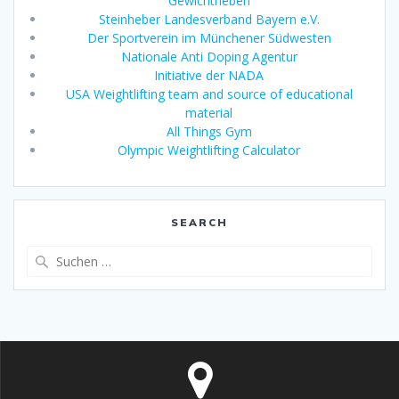
Gewichtheben
Steinheber Landesverband Bayern e.V.
Der Sportverein im Münchener Südwesten
Nationale Anti Doping Agentur
Initiative der NADA
USA Weightlifting team and source of educational
material
All Things Gym
Olympic Weightlifting Calculator
SEARCH
Suche
nach: