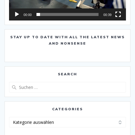
00:00
00:39
STAY UP TO DATE WITH ALL THE LATEST NEWS
AND NONSENSE
SEARCH
Suche
nach:
CATEGORIES
Categories