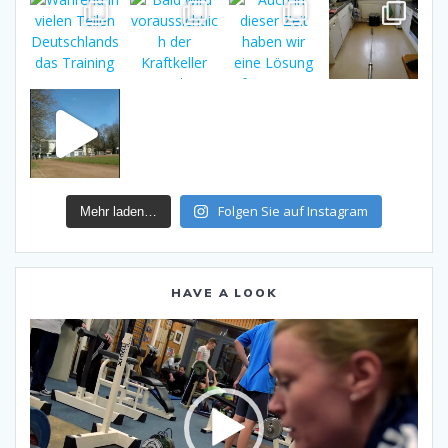
Folgen Sie auf Instagram
Mehr laden…
HAVE A LOOK
Video-
Player