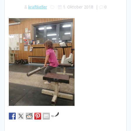
kraftkeller
1. Oktober 2018
|
0
by