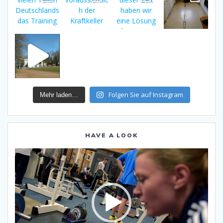
Folgen Sie auf Instagram
Mehr laden…
HAVE A LOOK
Video-
Player