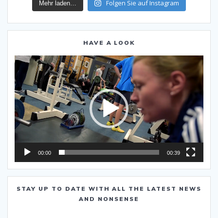
Folgen Sie auf Instagram
Mehr laden…
HAVE A LOOK
Video-
Player
00:00
00:39
STAY UP TO DATE WITH ALL THE LATEST NEWS
AND NONSENSE