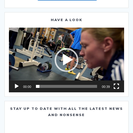
HAVE A LOOK
Video-
Player
00:00
00:39
STAY UP TO DATE WITH ALL THE LATEST NEWS
AND NONSENSE