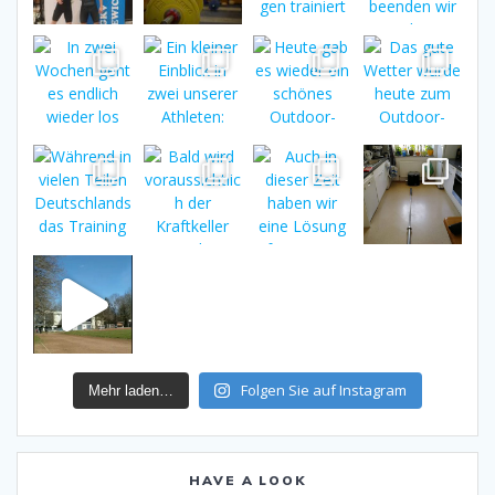
Folgen Sie auf Instagram
Mehr laden…
HAVE A LOOK