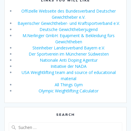
LINKS YOU WILL LIKE
Offizielle Webseite des Bundesverband Deutscher
Gewichtheber e.V.
Bayerischer Gewichtheber- und Kraftsportverband e.V.
Deutsche Gewichtheberjugend
M.Nerlinger GmbH: Equipment & Bekleidung fürs
Gewichtheben
Steinheber Landesverband Bayern e.V.
Der Sportverein im Münchener Südwesten
Nationale Anti Doping Agentur
Initiative der NADA
USA Weightlifting team and source of educational
material
All Things Gym
Olympic Weightlifting Calculator
SEARCH
Suche
nach: