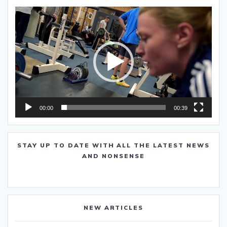
Video-
Player
00:00
00:39
STAY UP TO DATE WITH ALL THE LATEST NEWS
AND NONSENSE
NEW ARTICLES