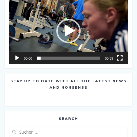
Video-
Player
00:00
00:39
STAY UP TO DATE WITH ALL THE LATEST NEWS
AND NONSENSE
SEARCH
Suche
nach: