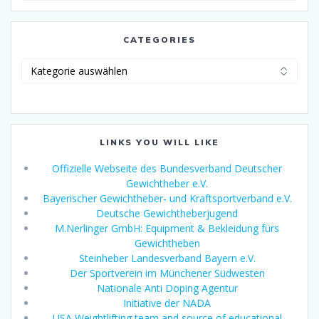
CATEGORIES
Categories
LINKS YOU WILL LIKE
Offizielle Webseite des Bundesverband Deutscher
Gewichtheber e.V.
Bayerischer Gewichtheber- und Kraftsportverband e.V.
Deutsche Gewichtheberjugend
M.Nerlinger GmbH: Equipment & Bekleidung fürs
Gewichtheben
Steinheber Landesverband Bayern e.V.
Der Sportverein im Münchener Südwesten
Nationale Anti Doping Agentur
Initiative der NADA
USA Weightlifting team and source of educational