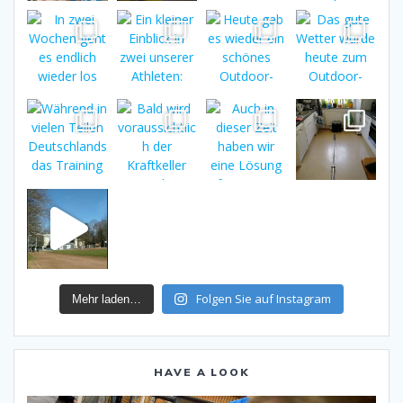
Folgen Sie auf Instagram
Mehr laden…
HAVE A LOOK