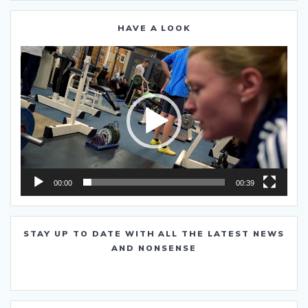
HAVE A LOOK
Video-
Player
00:00
00:39
STAY UP TO DATE WITH ALL THE LATEST NEWS
AND NONSENSE