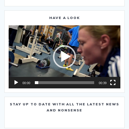
HAVE A LOOK
Video-
Player
00:00
00:39
STAY UP TO DATE WITH ALL THE LATEST NEWS
AND NONSENSE