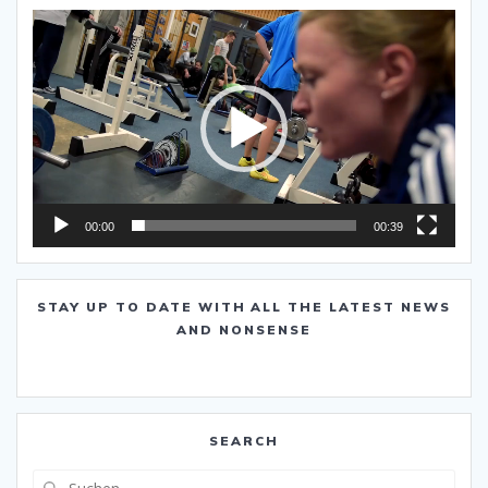
Video-
Player
00:00
00:39
STAY UP TO DATE WITH ALL THE LATEST NEWS
AND NONSENSE
SEARCH
Suche