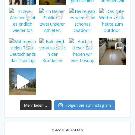
Folgen Sie auf Instagram
Mehr laden…
HAVE A LOOK