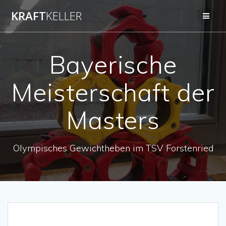
Zum
KRAFT
KELLER
Inhalt
springen
Bayerische
Meisterschaft der
Masters
Olympisches Gewichtheben im TSV Forstenried