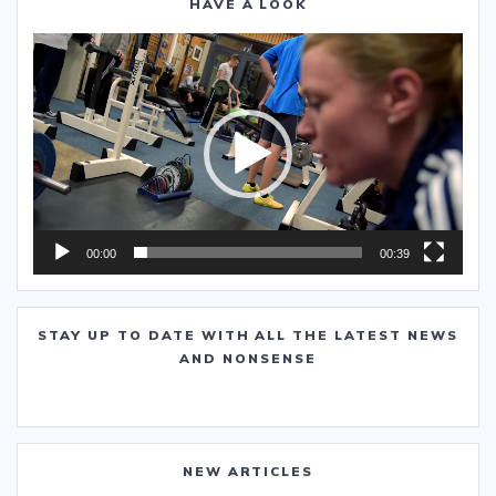
HAVE A LOOK
Video-
Player
00:00
00:39
STAY UP TO DATE WITH ALL THE LATEST NEWS
AND NONSENSE
NEW ARTICLES