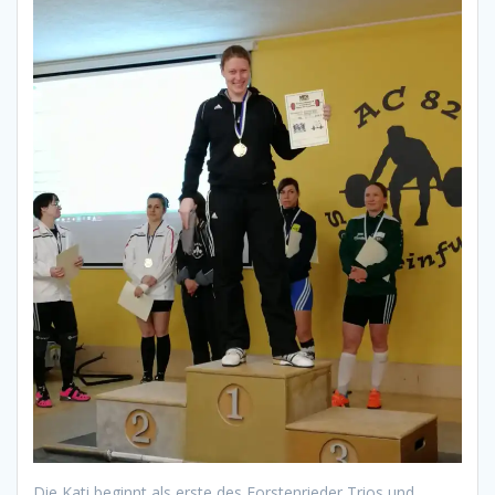
Die Kati beginnt als erste des Forstenrieder Trios und