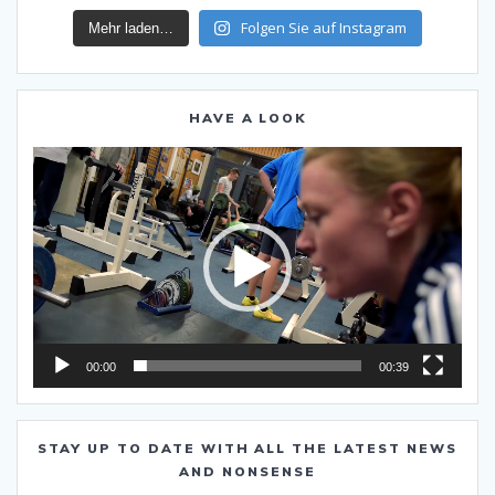
Folgen Sie auf Instagram
Mehr laden…
HAVE A LOOK
Video-
Player
00:00
00:39
STAY UP TO DATE WITH ALL THE LATEST NEWS
AND NONSENSE