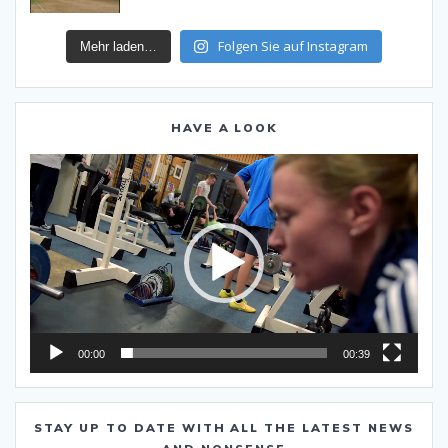
Folgen Sie auf Instagram
Mehr laden…
HAVE A LOOK
Video-
Player
00:00
00:39
STAY UP TO DATE WITH ALL THE LATEST NEWS