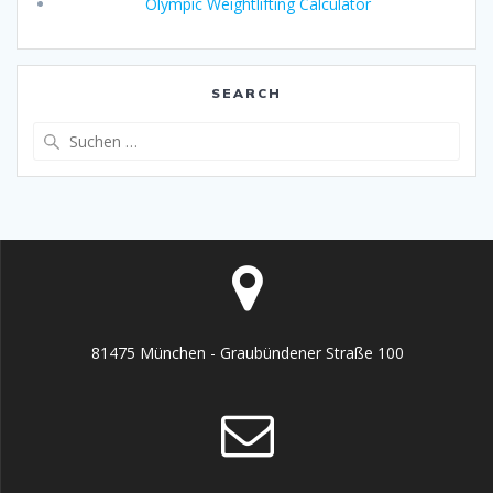
Olympic Weightlifting Calculator
SEARCH
Suche
nach:
81475 München - Graubündener Straße 100