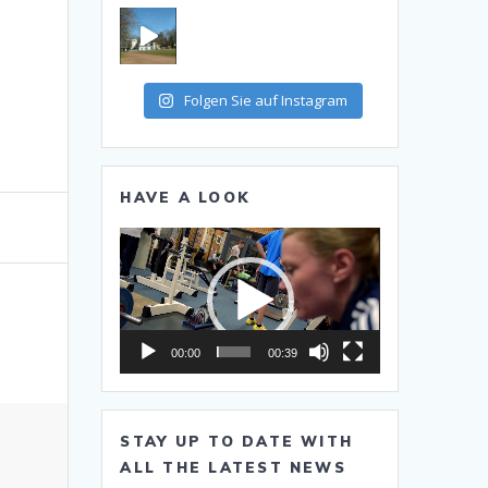
Folgen Sie auf Instagram
HAVE A LOOK
Video-
Player
00:00
00:39
STAY UP TO DATE WITH
ALL THE LATEST NEWS