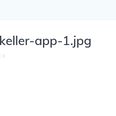
keller-app-1.jpg
0