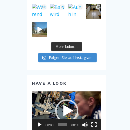
Mehr laden…
Folgen Sie auf Instagram
HAVE A LOOK
Video-
Player
00:00
00:39