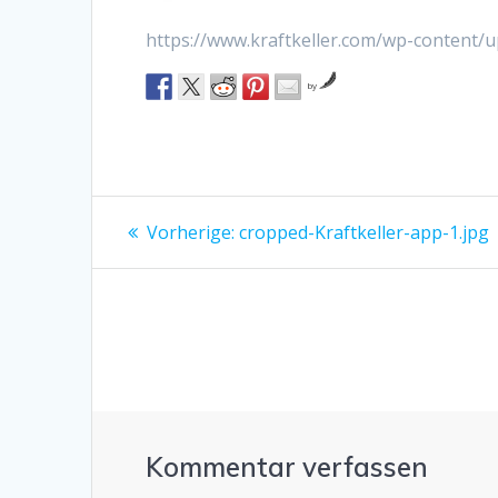
https://www.kraftkeller.com/wp-content/u
by
Beitragsnavigation
Vorheriger
Vorherige:
cropped-Kraftkeller-app-1.jpg
Beitrag:
Kommentar verfassen