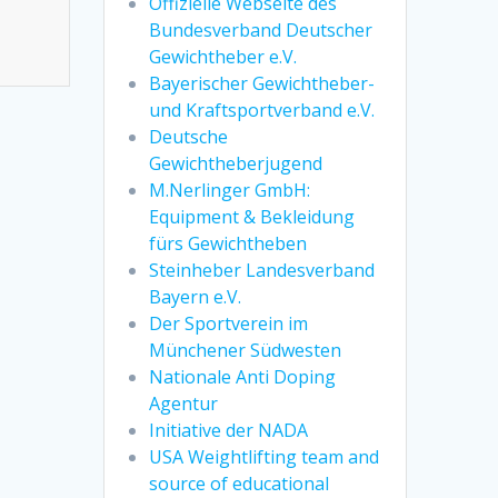
Offizielle Webseite des
Bundesverband Deutscher
Gewichtheber e.V.
Bayerischer Gewichtheber-
und Kraftsportverband e.V.
Deutsche
Gewichtheberjugend
M.Nerlinger GmbH:
Equipment & Bekleidung
fürs Gewichtheben
Steinheber Landesverband
Bayern e.V.
Der Sportverein im
Münchener Südwesten
Nationale Anti Doping
Agentur
Initiative der NADA
USA Weightlifting team and
source of educational