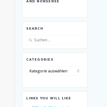
AND NONSENSE
SEARCH
Suche
nach:
CATEGORIES
Categories
LINKS YOU WILL LIKE