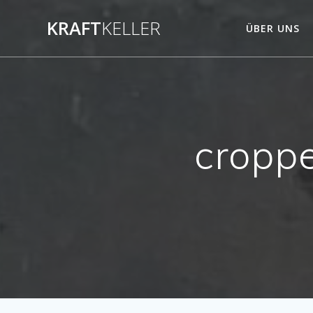
Zum
KRAFT
KELLER
Inhalt
ÜBER UNS
springen
croppe