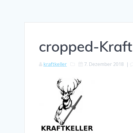
cropped-Kraft
kraftkeller
7. Dezember 2018
|