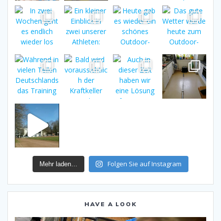
Folgen Sie auf Instagram
Mehr laden…
HAVE A LOOK