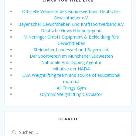
LINKS YOU WILL LIKE
Offizielle Webseite des Bundesverband Deutscher
Gewichtheber e.V.
Bayerischer Gewichtheber- und Kraftsportverband e.V.
Deutsche Gewichtheberjugend
M.Nerlinger GmbH: Equipment & Bekleidung fürs
Gewichtheben
Steinheber Landesverband Bayern e.V.
Der Sportverein im Münchener Südwesten
Nationale Anti Doping Agentur
Initiative der NADA
USA Weightlifting team and source of educational
material
All Things Gym
Olympic Weightlifting Calculator
SEARCH
Suche
nach: