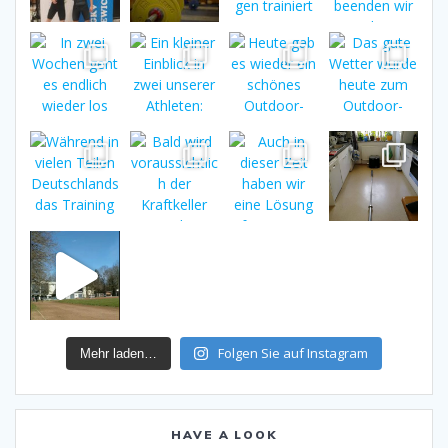
Folgen Sie auf Instagram
Mehr laden…
HAVE A LOOK