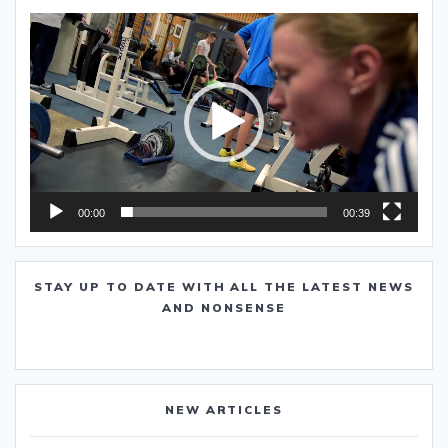
Video-
Player
00:00
00:39
STAY UP TO DATE WITH ALL THE LATEST NEWS
AND NONSENSE
NEW ARTICLES