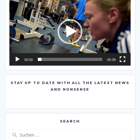
Video-
Player
00:00
00:39
STAY UP TO DATE WITH ALL THE LATEST NEWS
AND NONSENSE
SEARCH
Suche
nach: