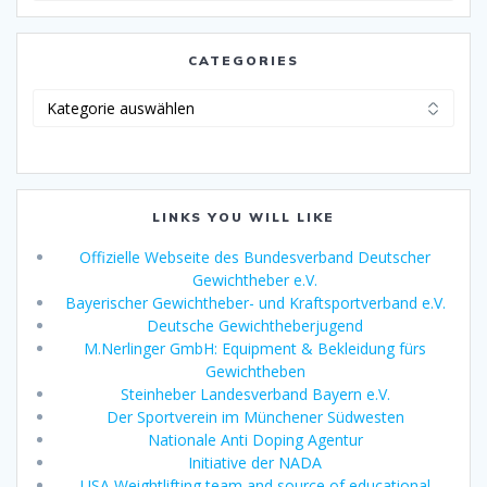
CATEGORIES
Categories
LINKS YOU WILL LIKE
Offizielle Webseite des Bundesverband Deutscher
Gewichtheber e.V.
Bayerischer Gewichtheber- und Kraftsportverband e.V.
Deutsche Gewichtheberjugend
M.Nerlinger GmbH: Equipment & Bekleidung fürs
Gewichtheben
Steinheber Landesverband Bayern e.V.
Der Sportverein im Münchener Südwesten
Nationale Anti Doping Agentur
Initiative der NADA
USA Weightlifting team and source of educational