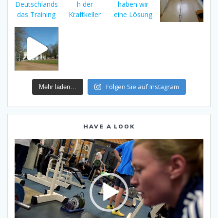
Folgen Sie auf Instagram
Mehr laden…
HAVE A LOOK
Video-
Player