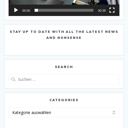
00:00
00:39
STAY UP TO DATE WITH ALL THE LATEST NEWS
AND NONSENSE
SEARCH
Suche
nach:
CATEGORIES
Categories