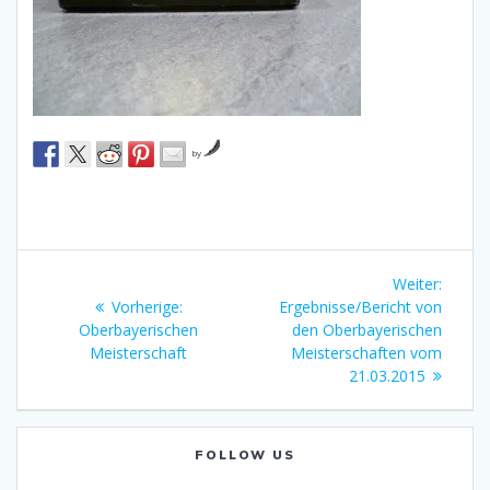
by
Beitragsnavigation
Nächst
Weiter:
Vorheriger
Beitrag
Vorherige:
Ergebnisse/Bericht von
Beitrag:
Oberbayerischen
den Oberbayerischen
Meisterschaft
Meisterschaften vom
21.03.2015
FOLLOW US