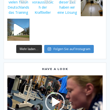
Folgen Sie auf Instagram
Mehr laden…
HAVE A LOOK
Video-
Player