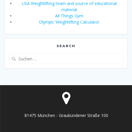
USA Weightlifting team and source of educational
material
All Things Gym
Olympic Weightlifting Calculator
SEARCH
Suche
nach:
81475 München - Graubündener Straße 100