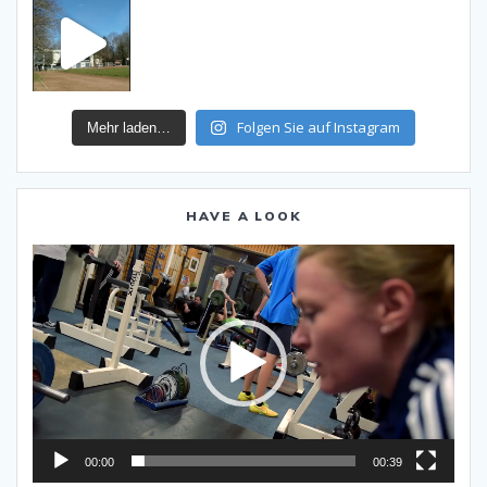
Folgen Sie auf Instagram
Mehr laden…
HAVE A LOOK
Video-
Player
00:00
00:39