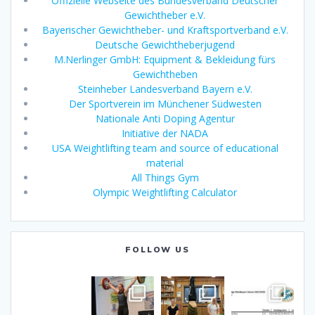
Offizielle Webseite des Bundesverband Deutscher
Gewichtheber e.V.
Bayerischer Gewichtheber- und Kraftsportverband e.V.
Deutsche Gewichtheberjugend
M.Nerlinger GmbH: Equipment & Bekleidung fürs
Gewichtheben
Steinheber Landesverband Bayern e.V.
Der Sportverein im Münchener Südwesten
Nationale Anti Doping Agentur
Initiative der NADA
USA Weightlifting team and source of educational
material
All Things Gym
Olympic Weightlifting Calculator
FOLLOW US