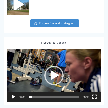
Folgen Sie auf Instagram
HAVE A LOOK
Video-
Player
00:00
00:39