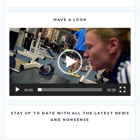
HAVE A LOOK
Video-
Player
00:00
00:39
STAY UP TO DATE WITH ALL THE LATEST NEWS
AND NONSENSE