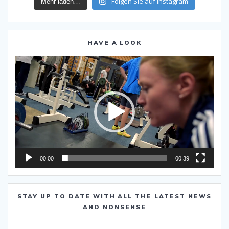
Folgen Sie auf Instagram
Mehr laden…
HAVE A LOOK
Video-
Player
00:00
00:39
STAY UP TO DATE WITH ALL THE LATEST NEWS
AND NONSENSE