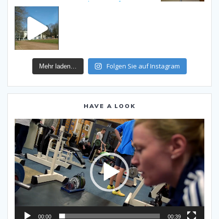
Folgen Sie auf Instagram
Mehr laden…
HAVE A LOOK
Video-
Player
00:00
00:39