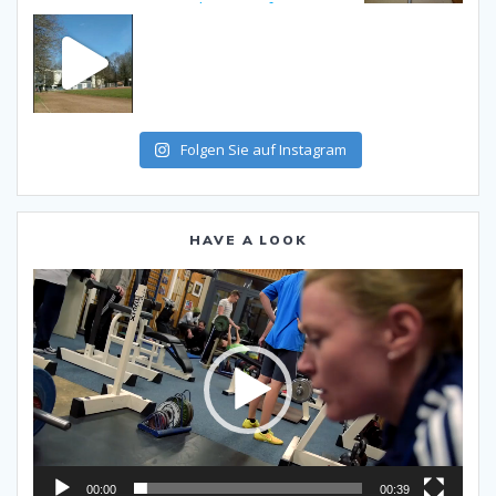
Folgen Sie auf Instagram
HAVE A LOOK
Video-
Player
00:00
00:39