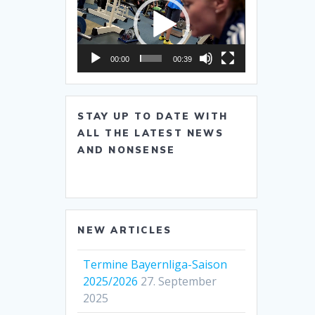
Player
00:00
00:39
STAY UP TO DATE WITH
ALL THE LATEST NEWS
AND NONSENSE
NEW ARTICLES
Termine Bayernliga-Saison
2025/2026
27. September
2025