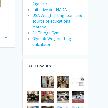
Agentur
Initiative der NADA
USA Weightlifting team and
source of educational
material
All Things Gym
n…
Olympic Weightlifting
Calculator
FOLLOW US