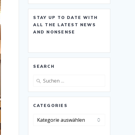
STAY UP TO DATE WITH
ALL THE LATEST NEWS
AND NONSENSE
SEARCH
Suche
nach:
CATEGORIES
Categories