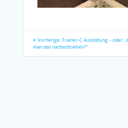
Beitragsnavigation
Vorheriger
Vorherige:
Trainer-C Ausbildung – oder: 
Beitrag:
man das nachvollziehen?“