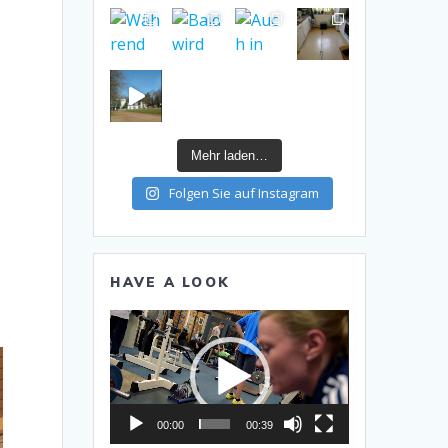
Mehr laden…
Folgen Sie auf Instagram
HAVE A LOOK
Video-
Player
00:00
00:39