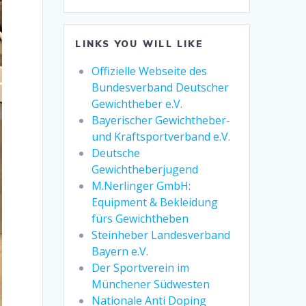
LINKS YOU WILL LIKE
Offizielle Webseite des
Bundesverband Deutscher
Gewichtheber e.V.
Bayerischer Gewichtheber-
und Kraftsportverband e.V.
Deutsche
Gewichtheberjugend
M.Nerlinger GmbH:
Equipment & Bekleidung
fürs Gewichtheben
Steinheber Landesverband
Bayern e.V.
Der Sportverein im
Münchener Südwesten
Nationale Anti Doping