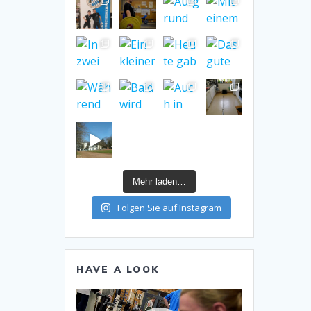
Mehr laden…
Folgen Sie auf Instagram
HAVE A LOOK
Video-