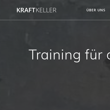
Zum
KRAFT
KELLER
Inhalt
ÜBER UNS
springen
Training für