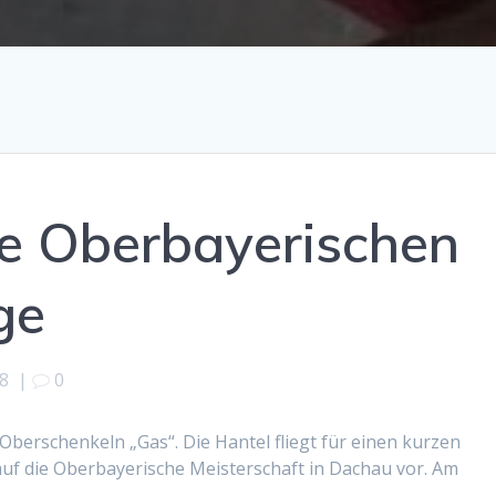
die Oberbayerischen
ge
18
|
0
 Oberschenkeln „Gas“. Die Hantel fliegt für einen kurzen
uf die Oberbayerische Meisterschaft in Dachau vor. Am