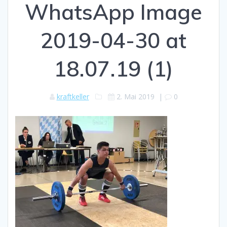
WhatsApp Image
2019-04-30 at
18.07.19 (1)
kraftkeller
2. Mai 2019
|
0