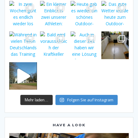
Folgen Sie auf Instagram
Mehr laden…
HAVE A LOOK
Video-