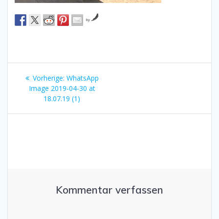
by
Beitragsnavigation
Vorheriger
Vorherige:
WhatsApp
Beitrag:
Image 2019-04-30 at
18.07.19 (1)
Kommentar verfassen