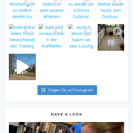
Folgen Sie auf Instagram
HAVE A LOOK
Video-
Player