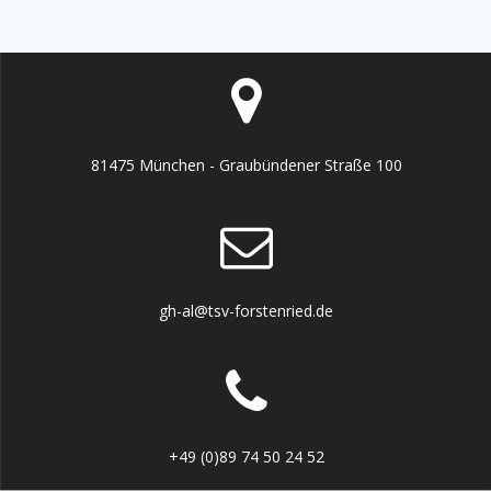
81475 München - Graubündener Straße 100
gh-al@tsv-forstenried.de
+49 (0)89 74 50 24 52