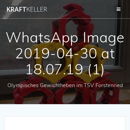
Zum
KRAFT
KELLER
Inhalt
springen
WhatsApp Image
2019-04-30 at
18.07.19 (1)
Olympisches Gewichtheben im TSV Forstenried