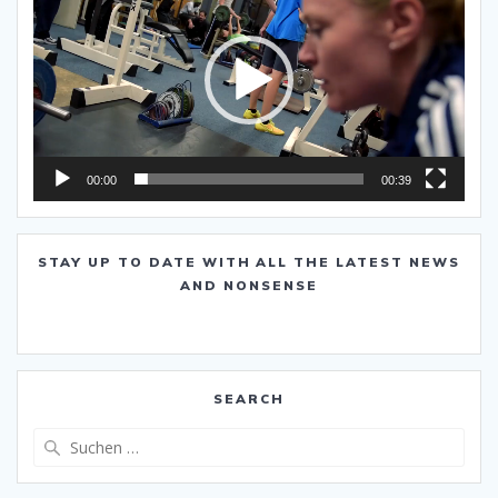
00:00
00:39
STAY UP TO DATE WITH ALL THE LATEST NEWS
AND NONSENSE
SEARCH
Suche
nach: