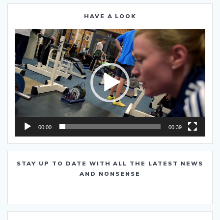
HAVE A LOOK
Video-
Player
00:00
00:39
STAY UP TO DATE WITH ALL THE LATEST NEWS
AND NONSENSE