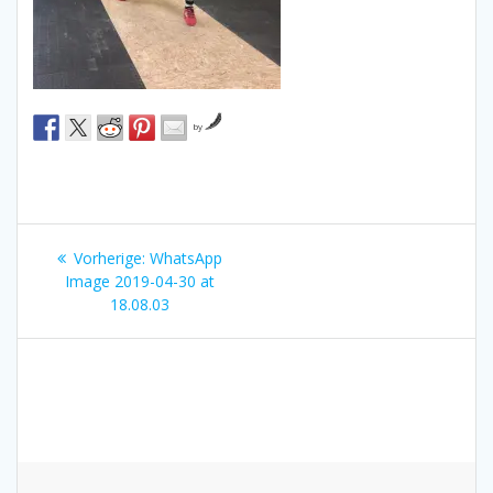
by
Beitragsnavigation
Vorheriger
Vorherige:
WhatsApp
Beitrag:
Image 2019-04-30 at
18.08.03