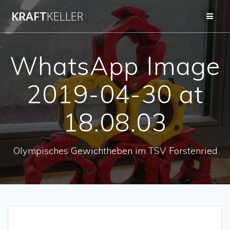
Zum
KRAFT
KELLER
Inhalt
springen
WhatsApp Image
2019-04-30 at
18.08.03
Olympisches Gewichtheben im TSV Forstenried