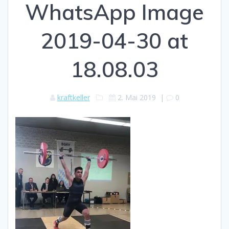
WhatsApp Image
2019-04-30 at
18.08.03
kraftkeller
2. Mai 2019
|
0