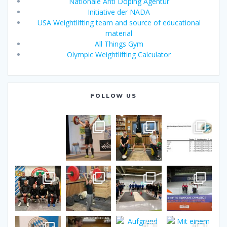
Nationale Anti Doping Agentur
Initiative der NADA
USA Weightlifting team and source of educational
material
All Things Gym
Olympic Weightlifting Calculator
FOLLOW US