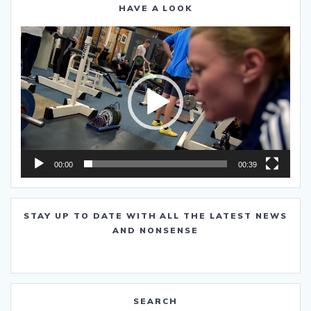
HAVE A LOOK
Video-
Player
00:00
00:39
STAY UP TO DATE WITH ALL THE LATEST NEWS
AND NONSENSE
SEARCH