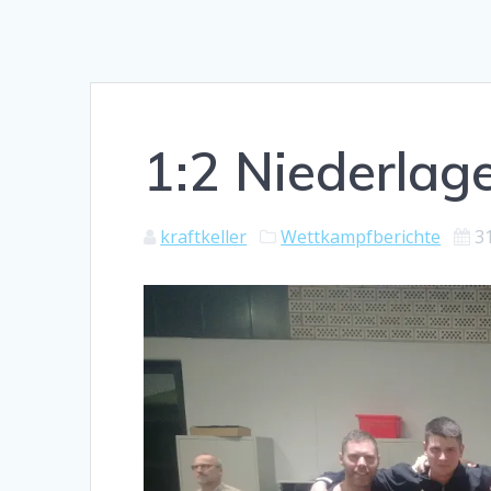
1:2 Niederlage
kraftkeller
Wettkampfberichte
3