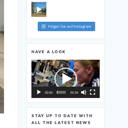
Folgen Sie auf Instagram
HAVE A LOOK
Video-
Player
00:00
00:39
STAY UP TO DATE WITH
ALL THE LATEST NEWS