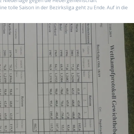
1:2 Niederlage gegen die Hebergemeinschaft
 tolle Saison in der Bezirksliga geht zu Ende. Auf in die