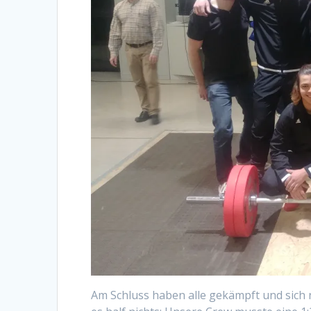
Am Schluss haben alle gekämpft und sich 