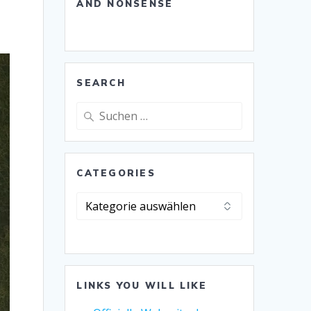
AND NONSENSE
SEARCH
Suche
nach:
CATEGORIES
Categories
LINKS YOU WILL LIKE