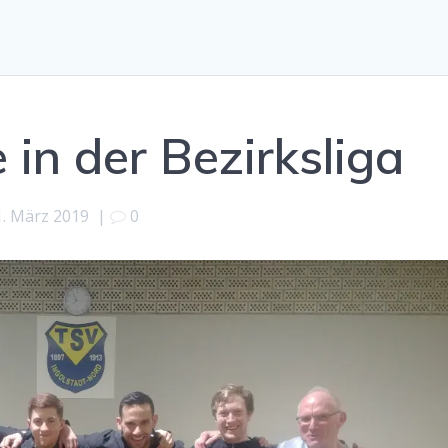
 in der Bezirksliga
1. März 2019
|
0