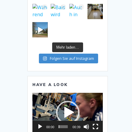
Mehr laden…
Folgen Sie auf Instagram
HAVE A LOOK
Video-
Player
00:00
00:39