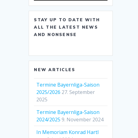
STAY UP TO DATE WITH
ALL THE LATEST NEWS
AND NONSENSE
NEW ARTICLES
Termine Bayernliga-Saison
2025/2026
27. September
2025
Termine Bayernliga-Saison
2024/2025
9. November 2024
In Memoriam Konrad Hartl