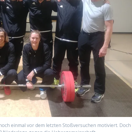
noch einmal vor dem letzten Stoßversuchen motiviert. Doch