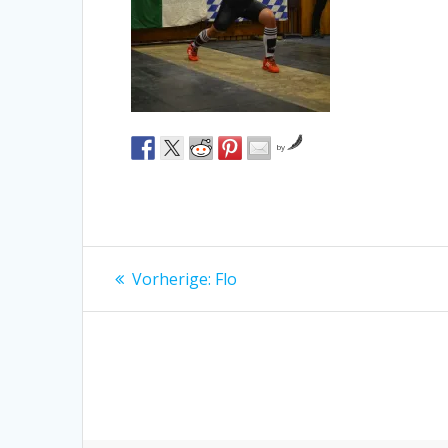
by
Beitragsnavigation
Vorheriger
Vorherige:
Flo
Beitrag: