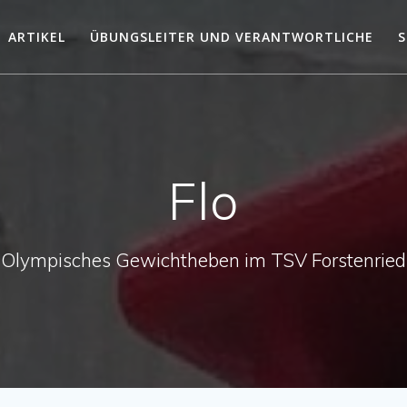
ARTIKEL
ÜBUNGSLEITER UND VERANTWORTLICHE
S
Flo
Olympisches Gewichtheben im TSV Forstenried