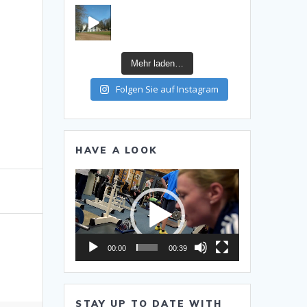
Mehr laden…
Folgen Sie auf Instagram
HAVE A LOOK
Video-
Player
00:00
00:39
STAY UP TO DATE WITH