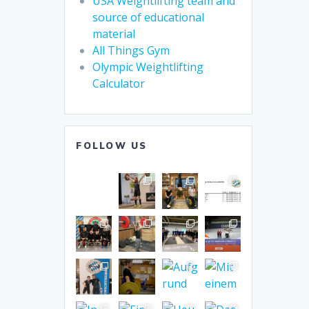
USA Weightlifting team and
source of educational
material
All Things Gym
Olympic Weightlifting
Calculator
FOLLOW US