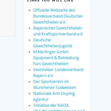
LINKS YOU WILL LIKE
Offizielle Webseite des
Bundesverband Deutscher
Gewichtheber e.V.
Bayerischer Gewichtheber-
und Kraftsportverband e.V.
Deutsche
Gewichtheberjugend
M.Nerlinger GmbH:
Equipment & Bekleidung
fürs Gewichtheben
Steinheber Landesverband
Bayern e.V.
Der Sportverein im
Münchener Südwesten
Nationale Anti Doping
Agentur
Initiative der NADA