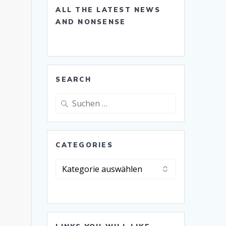
ALL THE LATEST NEWS
AND NONSENSE
SEARCH
Suche
nach:
CATEGORIES
Categories