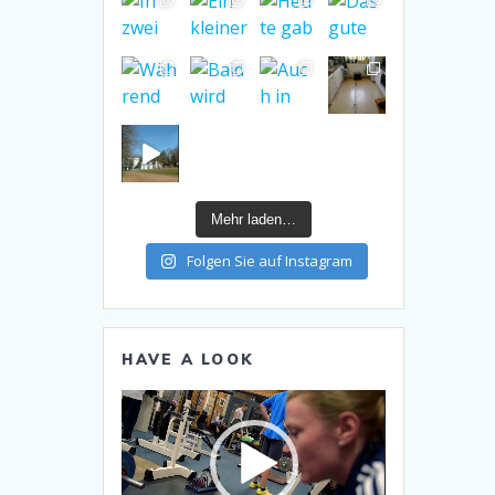
Mehr laden…
Folgen Sie auf Instagram
HAVE A LOOK
Video-
Player