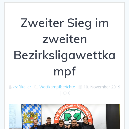
Zweiter Sieg im
zweiten
Bezirksligawettka
mpf
kraftkeller
Wettkampfberichte
10. November 2019
|
0