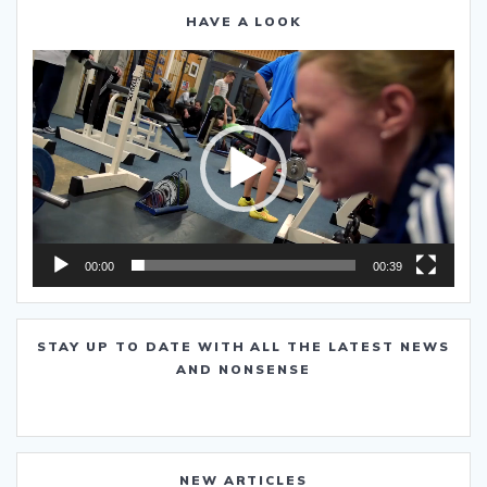
HAVE A LOOK
Video-
Player
00:00
00:39
STAY UP TO DATE WITH ALL THE LATEST NEWS
AND NONSENSE
NEW ARTICLES