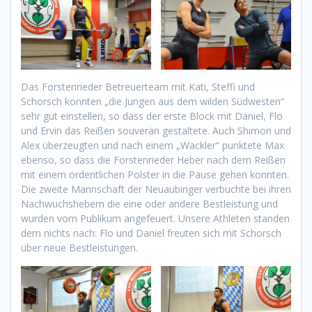
Das Forstenrieder Betreuerteam mit Kati, Steffi und
Schorsch konnten „die Jungen aus dem wilden Südwesten“
sehr gut einstellen, so dass der erste Block mit Daniel, Flo
und Ervin das Reißen souverän gestaltete. Auch Shimon und
Alex überzeugten und nach einem „Wackler“ punktete Max
ebenso, so dass die Forstenrieder Heber nach dem Reißen
mit einem ordentlichen Polster in die Pause gehen konnten.
Die zweite Mannschaft der Neuaubinger verbuchte bei ihren
Nachwuchshebern die eine oder andere Bestleistung und
wurden vom Publikum angefeuert. Unsere Athleten standen
dem nichts nach: Flo und Daniel freuten sich mit Schorsch
über neue Bestleistungen.