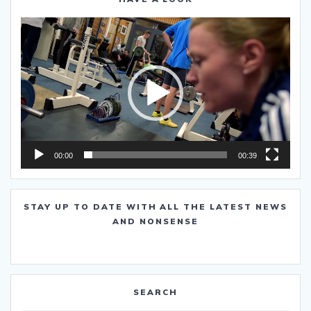
Video-
Player
00:00
00:39
STAY UP TO DATE WITH ALL THE LATEST NEWS
AND NONSENSE
SEARCH